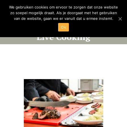
We gebruiken cookies om ervoor te zorgen dat onze website
zo soepel mogelijk draait. Als je doorgaat met het gebruiken
van de website, gaan we er vanuit dat u ermee instemt.
Ok
Live Cooking